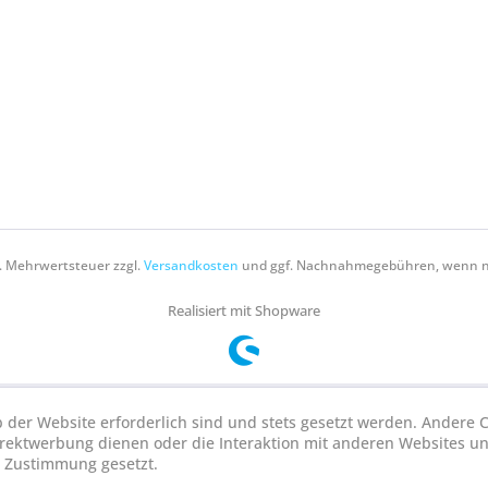
zl. Mehrwertsteuer zzgl.
Versandkosten
und ggf. Nachnahmegebühren, wenn ni
Realisiert mit Shopware
b der Website erforderlich sind und stets gesetzt werden. Andere C
irektwerbung dienen oder die Interaktion mit anderen Websites u
r Zustimmung gesetzt.