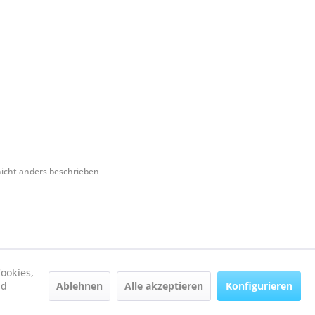
cht anders beschrieben
ookies,
Ablehnen
Alle akzeptieren
Konfigurieren
nd