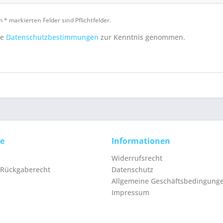
 * markierten Felder sind Pflichtfelder.
ie
Datenschutzbestimmungen
zur Kenntnis genommen.
ce
Informationen
Widerrufsrecht
 Rückgaberecht
Datenschutz
Allgemeine Geschäftsbedingung
Impressum