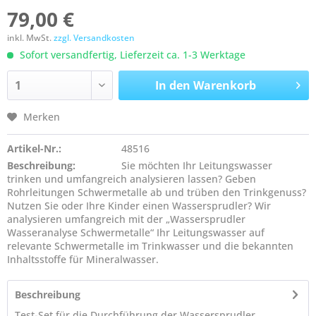
79,00 €
inkl. MwSt.
zzgl. Versandkosten
Sofort versandfertig, Lieferzeit ca. 1-3 Werktage
In den
Warenkorb
Merken
Artikel-Nr.:
48516
Beschreibung:
Sie möchten Ihr Leitungswasser
trinken und umfangreich analysieren lassen? Geben
Rohrleitungen Schwermetalle ab und trüben den Trinkgenuss?
Nutzen Sie oder Ihre Kinder einen Wassersprudler? Wir
analysieren umfangreich mit der „Wassersprudler
Wasseranalyse Schwermetalle“ Ihr Leitungswasser auf
relevante Schwermetalle im Trinkwasser und die bekannten
Inhaltsstoffe für Mineralwasser.
Beschreibung
Test-Set für die Durchführung der Wassersprudler